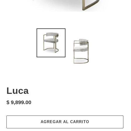
Luca
Precio
$ 9,899.00
habitual
AGREGAR AL CARRITO