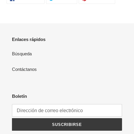
EN
EN
EN
FACEBOOK
TWITTER
PINTERES
Enlaces rápidos
Búsqueda
Contáctanos
Boletín
SUSCRIBIRSE